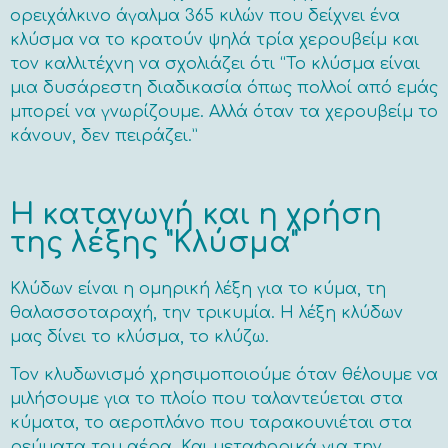
ορειχάλκινο άγαλμα 365 κιλών που δείχνει ένα
κλύσμα να το κρατούν ψηλά τρία χερουβείμ και
τον καλλιτέχνη να σχολιάζει ότι “Το κλύσμα είναι
μια δυσάρεστη διαδικασία όπως πολλοί από εμάς
μπορεί να γνωρίζουμε. Αλλά όταν τα χερουβείμ το
κάνουν, δεν πειράζει.”
Η καταγωγή και η χρήση
της λέξης "Κλύσμα"
Κλύδων είναι η ομηρική λέξη για το κύμα, τη
θαλασσοταραχή, την τρικυμία. Η λέξη κλύδων
μας δίνει το κλύσμα, το κλύζω.
Τον κλυδωνισμό χρησιμοποιούμε όταν θέλουμε να
μιλήσουμε για το πλοίο που ταλαντεύεται στα
κύματα, το αεροπλάνο που ταρακουνιέται στα
ρεύματα του αέρα. Και μεταφορικά για την