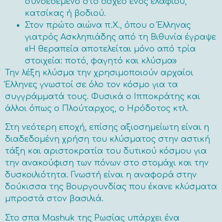
συνδεδεμένο στο όσχεο ενός ελαφιού,
κατσίκας ή βοδιού.
Στον πρώτο αιώνα π.Χ., όπου ο Έλληνας
γιατρός Ασκληπιάδης από τη Βιθυνία έγραψε
«Η θεραπεία αποτελείται μόνο από τρία
στοιχεία: ποτό, φαγητό και κλύσμα»
Την λέξη κλύσμα την χρησιμοποιούν αρχαίοι
Έλληνες γνωστοί σε όλο τον κόσμο για τα
συγγράμματά τους. Φυσικά ο Ιπποκράτης και
άλλοι όπως ο Πλούταρχος, o Ηρόδοτος κτλ.
Στη νεότερη εποχή, επίσης αξιοσημείωτη είναι η
διαδεδομένη χρήση του κλύσματος στην αστική
τάξη και αριστοκρατία του δυτικού κόσμου για
την ανακούφιση των πόνων στο στομάχι και την
δυσκοιλιότητα. Γνωστή είναι η αναφορά στην
δούκισσα της Βουργουνδίας που έκανε κλύσματα
μπροστά στον βασιλιά.
Στο σπα Mashuk της Ρωσίας υπάρχει ένα