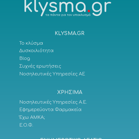
KLYSMA.GR
Το κλύσμα
Δυσκοιλιότητα
Blog
Συχνές ερωτήσεις
Νοσηλευτικές Υπηρεσίες ΑΕ
ΧΡΗΣΙΜΑ
Νοσηλευτικές Υπηρεσίες Α.Ε.
Εφημερεύοντα Φαρμακεία
Έχω ΑΜΚΑ;
Ε.Ο.Φ.