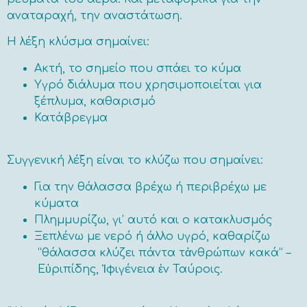
αναταραχή, την αναστάτωση.
Η λέξη κλύσμα σημαίνει:
Ακτή, το σημείο που σπάει το κύμα
Υγρό διάλυμα που χρησιμοποιείται για
ξέπλυμα, καθαρισμό
Κατάβρεγμα
Συγγενική λέξη είναι το κλύζω που σημαίνει:
Για την θάλασσα βρέχω ή περιβρέχω με
κύματα
Πλημμυρίζω, γι’ αυτό και ο κατακλυσμός
Ξεπλένω με νερό ή άλλο υγρό, καθαρίζω
“θάλασσα κλύζει πάντα τἀνθρώπων κακά” –
Εὐριπίδης, Ἰφιγένεια ἐν Ταύροις.