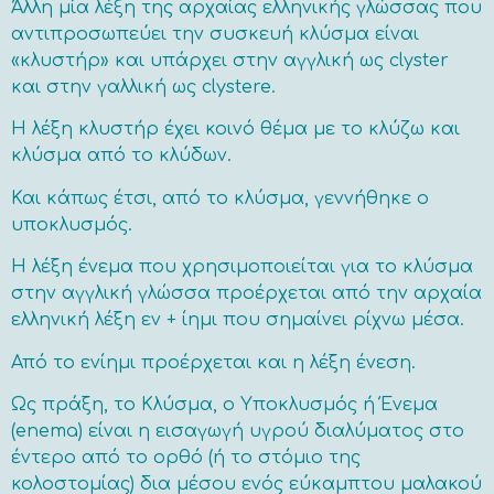
Άλλη μία λέξη της αρχαίας ελληνικής γλώσσας που
αντιπροσωπεύει την συσκευή κλύσμα είναι
«κλυστήρ» και υπάρχει στην αγγλική ως clyster
και στην γαλλική ως clystere.
Η λέξη κλυστήρ έχει κοινό θέμα με το κλύζω και
κλύσμα από το κλύδων.
Και κάπως έτσι, από το κλύσμα, γεννήθηκε ο
υποκλυσμός.
Η λέξη ένεμα που χρησιμοποιείται για το κλύσμα
στην αγγλική γλώσσα προέρχεται από την αρχαία
ελληνική λέξη εν + ίημι που σημαίνει ρίχνω μέσα.
Από το ενίημι προέρχεται και η λέξη ένεση.
Ως πράξη, το Κλύσμα, ο Υποκλυσμός ή Ένεμα
(enema) είναι η εισαγωγή υγρού διαλύματος στο
έντερο από το ορθό (ή το στόμιο της
κολοστομίας) δια μέσου ενός εύκαμπτου μαλακού