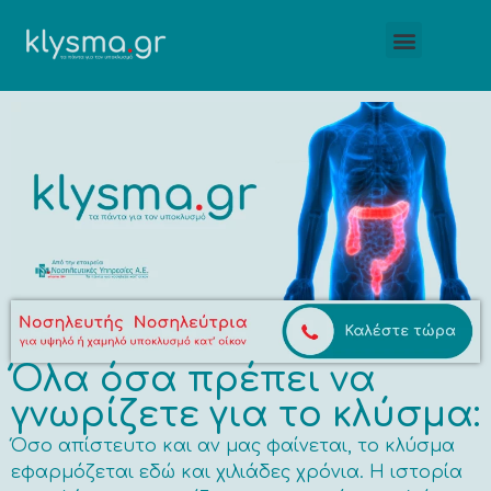
Συχνές ερωτήσεις
Νοσηλευτικές Υπηρεσίες ΑΕ
Όλα όσα πρέπει να
γνωρίζετε για το κλύσμα:
Όσο απίστευτο και αν μας φαίνεται, το κλύσμα
εφαρμόζεται εδώ και χιλιάδες χρόνια. Η ιστορία