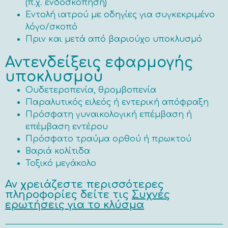
(π.χ. ενδοσκόπηση)
Εντολή ιατρού με οδηγίες για συγκεκριμένο
λόγο/σκοπό
Πριν και μετά από βαριούχο υποκλυσμό
Αντενδείξεις εφαρμογής
υποκλυσμού
Ουδετεροπενία, θρομβοπενία
Παραλυτικός ειλεός ή εντερική απόφραξη
Πρόσφατη γυναικολογική επέμβαση ή
επέμβαση εντέρου
Πρόσφατο τραύμα ορθού ή πρωκτού
Βαριά κολίτιδα
Τοξικό μεγάκολο
Αν χρειάζεστε περισσότερες
πληροφορίες δείτε τις
Συχνές
ερωτήσεις για το κλύσμα