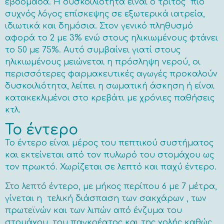
εβδομάδα. Η δυσκοιλιότητα είναι ο τρίτος πιο
συχνός λόγος επίσκεψης σε εξωτερικά ιατρεία,
ιδιωτικά και δημόσια. Στον γενικό πληθυσμό
αφορά το 2 με 3% ενώ στους ηλικιωμένους φτάνει
το 50 με 75%. Αυτό συμβαίνει γιατί στους
ηλικιωμένους μειώνεται η πρόσληψη νερού, οι
περισσότερες φαρμακευτικές αγωγές προκαλούν
δυσκοιλιότητα, λείπει η σωματική άσκηση ή είναι
κατακεκλιμένοι στο κρεβάτι με χρόνιες παθήσεις
κτλ.
Το έντερο
Το έντερο είναι μέρος του πεπτικού συστήματος
και εκτείνεται από τον πυλωρό του στομάχου ως
τον πρωκτό. Χωρίζεται σε λεπτό και παχύ έντερο.
Στο λεπτό έντερο, με μήκος περίπου 6 με 7 μέτρα,
γίνεται η τελική διάσπαση των σακχάρων , των
πρωτεϊνών και των λιπών από ένζυμα του
στομάχου, του παγκρέατος και της χολής καθώς